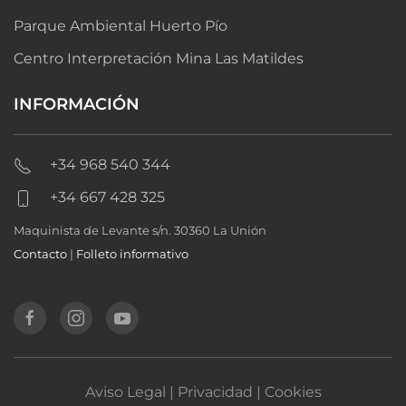
Parque Ambiental Huerto Pío
Centro Interpretación Mina Las Matildes
INFORMACIÓN
+34 968 540 344
+34 667 428 325
Maquinista de Levante s/n. 30360 La Unión
Contacto
|
Folleto informativo
Aviso Legal | Privacidad | Cookies