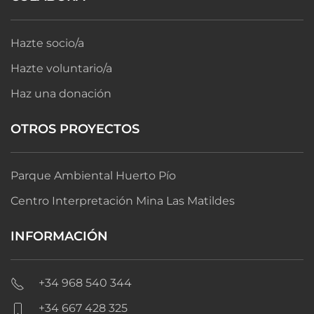
Hazte socio/a
Hazte voluntario/a
Haz una donación
OTROS PROYECTOS
Parque Ambiental Huerto Pío
Centro Interpretación Mina Las Matildes
INFORMACIÓN
+34 968 540 344
+34 667 428 325