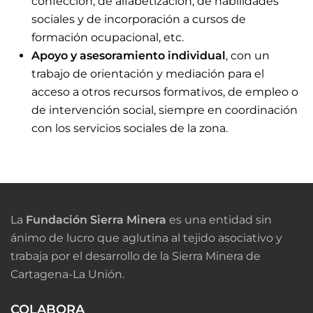
confección, de alfabetización, de habilidades
sociales y de incorporación a cursos de
formación ocupacional, etc.
Apoyo y asesoramiento individual
, con un
trabajo de orientación y mediación para el
acceso a otros recursos formativos, de empleo o
de intervención social, siempre en coordinación
con los servicios sociales de la zona.
La
Fundación Sierra Minera
es una entidad sin
ánimo de lucro que aglutina al tejido asociativo y
trabaja por el desarrollo de la Sierra Minera de
Cartagena-La Unión.
COLABORA