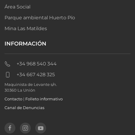
Área Social
Parque ambiental Huerto Pío
Mina Las Matildes
INFORMACIÓN
+34 968 540 344
+34 667 428 325
Maquinista de Levante s/n.
30360 La Unión
Contacto
|
Folleto informativo
Canal de Denuncias