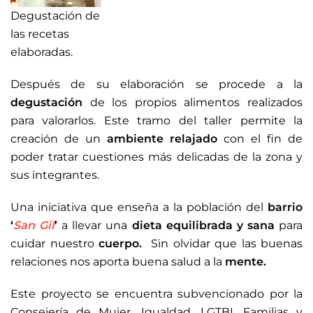
Degustación de
las recetas
elaboradas.
Después de su elaboración se procede a la
degustación
de los propios alimentos realizados
para valorarlos. Este tramo del taller permite la
creación de un
ambiente relajado
con el fin de
poder tratar cuestiones más delicadas de la zona y
sus integrantes.
Una iniciativa que enseña a la población del
barrio
‘
San Gil
’
a llevar una
dieta equilibrada y sana
para
cuidar nuestro
cuerpo.
Sin olvidar que las buenas
relaciones nos aporta buena salud a la
mente.
Este proyecto se encuentra subvencionado por la
Consejería de Mujer, Igualdad, LGTBI, Familias y