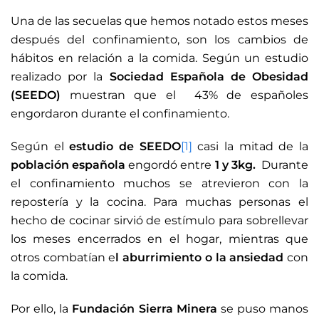
Una de las secuelas que hemos notado estos meses
después del confinamiento, son los cambios de
hábitos en relación a la comida. Según un estudio
realizado por la
Sociedad Española de Obesidad
(SEEDO)
muestran que el 43% de españoles
engordaron durante el confinamiento.
Según el
estudio de SEEDO
[1]
casi la mitad de la
población española
engordó entre
1 y 3kg.
Durante
el confinamiento muchos se atrevieron con la
repostería y la cocina. Para muchas personas el
hecho de cocinar sirvió de estímulo para sobrellevar
los meses encerrados en el hogar, mientras que
otros combatían e
l aburrimiento o la ansiedad
con
la comida.
Por ello, la
Fundación Sierra Minera
se puso manos