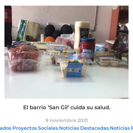
El barrio ‘San Gil’ cuida su salud.
9 noviembre 2021
ados Proyectos Sociales
,
Noticias Destacadas
,
Noticias