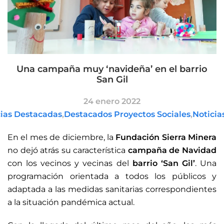
Una campaña muy ‘navideña’ en el barrio
San Gil
24 enero 2022
cias Destacadas
,
Destacados Proyectos Sociales
,
Noticia
En el mes de diciembre, la
Fundación Sierra Minera
no dejó atrás su característica
campaña de Navidad
con los vecinos y vecinas del
barrio ‘San Gil’
. Una
programación orientada a todos los públicos y
adaptada a las medidas sanitarias correspondientes
a la situación pandémica actual.