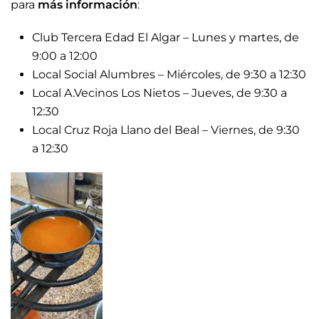
para
más información
:
Club Tercera Edad El Algar – Lunes y martes, de
9:00 a 12:00
Local Social Alumbres – Miércoles, de 9:30 a 12:30
Local A.Vecinos Los Nietos – Jueves, de 9:30 a
12:30
Local Cruz Roja Llano del Beal – Viernes, de 9:30
a 12:30