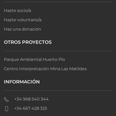
Hazte socio/a
Hazte voluntario/a
Haz una donación
OTROS PROYECTOS
Parque Ambiental Huerto Pío
Centro Interpretación Mina Las Matildes
INFORMACIÓN
+34 968 540 344
+34 667 428 325