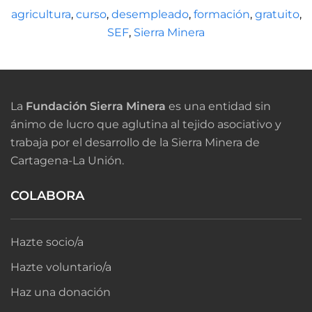
agricultura
,
curso
,
desempleado
,
formación
,
gratuito
,
SEF
,
Sierra Minera
La
Fundación Sierra Minera
es una entidad sin
ánimo de lucro que aglutina al tejido asociativo y
trabaja por el desarrollo de la Sierra Minera de
Cartagena-La Unión.
COLABORA
Hazte socio/a
Hazte voluntario/a
Haz una donación