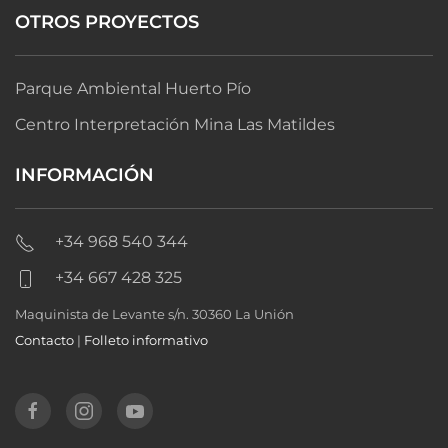
OTROS PROYECTOS
Parque Ambiental Huerto Pío
Centro Interpretación Mina Las Matildes
INFORMACIÓN
+34 968 540 344
+34 667 428 325
Maquinista de Levante s/n. 30360 La Unión
Contacto
|
Folleto informativo