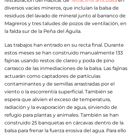
restauración
del Hábitat de
Tetraclinis articulata
en
diversos vacies mineros, que incluían la balsa de
residuos del lavado de mineral junto al barranco de
Magreros y tres taludes de pozos de ventilación, en
la falda sur de la Peña del Águila.
Las trabajos han entrado en su recta final. Durante
estos meses se han construido manualmente 133
fajinas usando restos de clareo y poda de pino
carrasco de las inmediaciones de la balsa. Las fajinas
actuarán como captadores de partículas
contaminantes y de semillas arrastradas por el
viento o la escorrentía superficial. También se
espera que alivien el exceso de temperatura,
radiación y la evaporación de agua, sirviendo de
refugio para plantas y animales. También se han
construido 25 banquetas en cárcavas dentro de la
balsa para frenar la fuerza erosiva del agua. Para ello