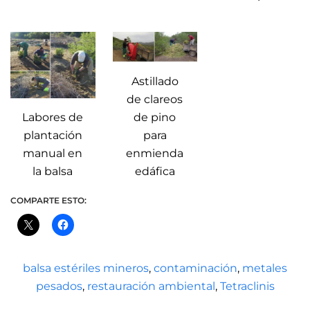
Astillado
de clareos
Labores de
de pino
plantación
para
manual en
enmienda
la balsa
edáfica
COMPARTE ESTO:
balsa estériles mineros
,
contaminación
,
metales
pesados
,
restauración ambiental
,
Tetraclinis