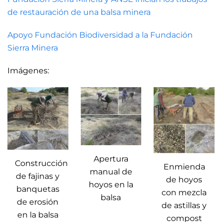
de restauración de una balsa minera
Apoyo Fundación Biodiversidad a la Fundación
Sierra Minera
Imágenes:
Apertura
Construcción
Enmienda
manual de
de fajinas y
de hoyos
hoyos en la
banquetas
con mezcla
balsa
de erosión
de astillas y
en la balsa
compost