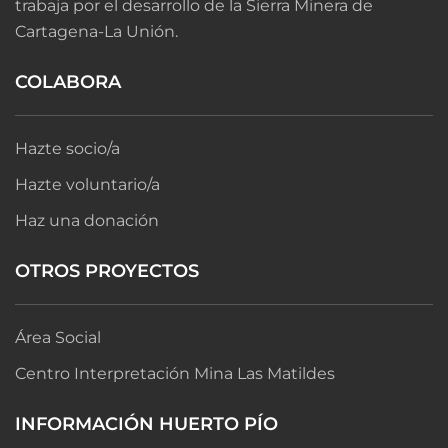
trabaja por el desarrollo de la Sierra Minera de
Cartagena-La Unión.
COLABORA
Hazte socio/a
Hazte voluntario/a
Haz una donación
OTROS PROYECTOS
Área Social
Centro Interpretación Mina Las Matildes
INFORMACIÓN HUERTO PÍO