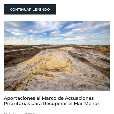
CONTINUAR LEYENDO
Aportaciones al Marco de Actuaciones
Prioritarias para Recuperar el Mar Menor