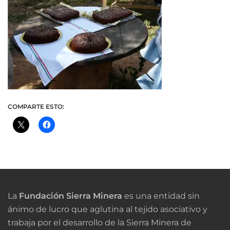
COMPARTE ESTO:
La
Fundación Sierra Minera
es una entidad sin
ánimo de lucro que aglutina al tejido asociativo y
trabaja por el desarrollo de la Sierra Minera de