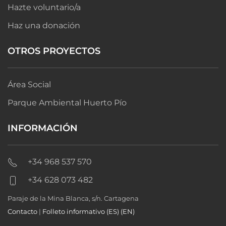
Hazte voluntario/a
Haz una donación
OTROS PROYECTOS
Área Social
Parque Ambiental Huerto Pío
INFORMACIÓN
+34 968 537 570
+34 628 073 482
Paraje de la Mina Blanca, s/n. Cartagena
Contacto
|
Folleto informativo (ES)
(EN)