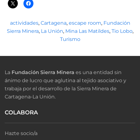
actividades
,
Cartagena
,
escape room
,
Fundación
Sierra Minera
,
La Unión
,
Mina Las Matildes
,
Tio Lobo
,
Turismo
La
Fundación Sierra Minera
es una entidad sin
ánimo de lucro que aglutina al tejido asociativo y
trabaja por el desarrollo de la Sierra Minera de
Cartagena-La Unión.
COLABORA
Hazte socio/a