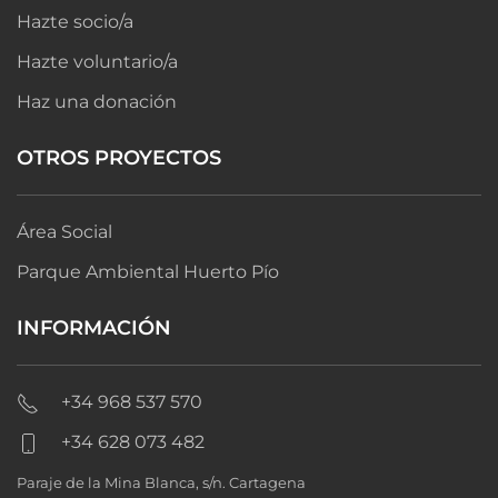
Hazte socio/a
Hazte voluntario/a
Haz una donación
OTROS PROYECTOS
Área Social
Parque Ambiental Huerto Pío
INFORMACIÓN
+34 968 537 570
+34 628 073 482
Paraje de la Mina Blanca, s/n. Cartagena