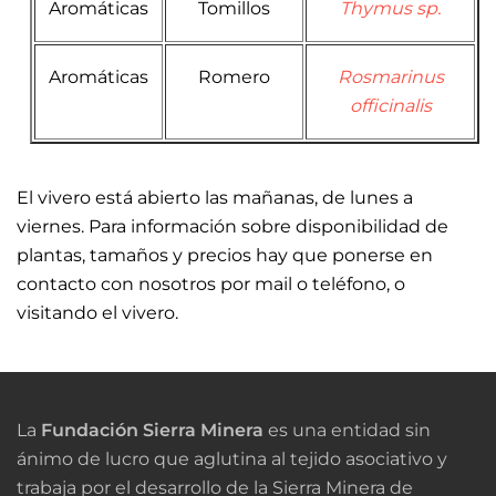
Aromáticas
Tomillos
Thymus sp.
Aromáticas
Romero
Rosmarinus
officinalis
El vivero está abierto las mañanas, de lunes a
viernes. Para información sobre disponibilidad de
plantas, tamaños y precios hay que ponerse en
contacto con nosotros por mail o teléfono, o
visitando el vivero.
La
Fundación Sierra Minera
es una entidad sin
ánimo de lucro que aglutina al tejido asociativo y
trabaja por el desarrollo de la Sierra Minera de