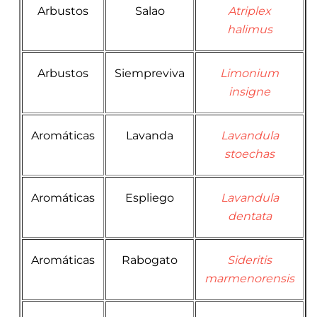
Arbustos
Salao
Atriplex
halimus
Arbustos
Siempreviva
Limonium
insigne
Aromáticas
Lavanda
Lavandula
stoechas
Aromáticas
Espliego
Lavandula
dentata
Aromáticas
Rabogato
Sideritis
marmenorensis