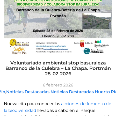
Voluntariado ambiental stop basuraleza
Barranco de la Culebra – La Chapa. Portmán
28-02-2026
6 febrero 2026
Pío
,
Noticias Destacadas
,
Noticias Destacadas Huerto Pí
Nueva cita para conocer las
acciones de fomento de
la biodiversidad
llevadas a cabo en el Parque