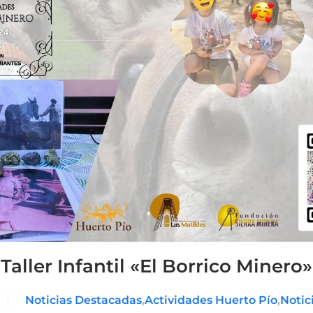
Taller Infantil «El Borrico Minero»
Noticias Destacadas
,
Actividades Huerto Pío
,
Notic