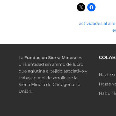
actividades al aíre
e
COLA
La
Fundación Sierra Minera
es
una entidad sin ánimo de lucro
que aglutina al tejido asociativo y
Hazte so
trabaja por el desarrollo de la
Hazte vo
Sierra Minera de Cartagena-La
Unión.
Haz una