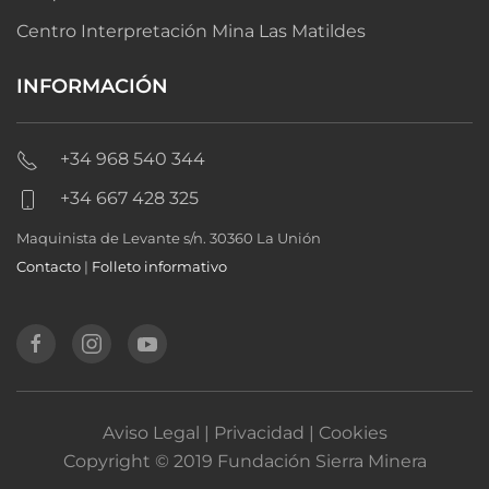
Centro Interpretación Mina Las Matildes
INFORMACIÓN
+34 968 540 344
+34 667 428 325
Maquinista de Levante s/n. 30360 La Unión
Contacto
|
Folleto informativo
Aviso Legal | Privacidad | Cookies
Copyright © 2019 Fundación Sierra Minera