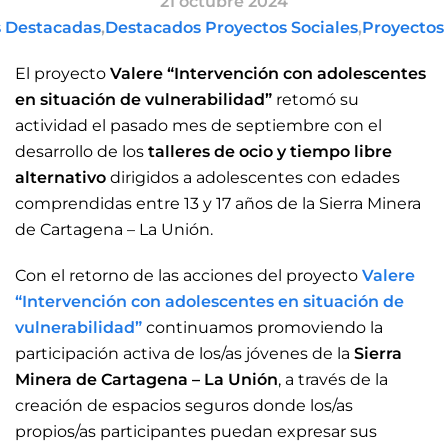
21 octubre 2024
s Destacadas
,
Destacados Proyectos Sociales
,
Proyectos 
El proyecto
Valere “Intervención con adolescentes
en situación de vulnerabilidad”
retomó su
actividad el pasado mes de septiembre con el
desarrollo de los
talleres de ocio y tiempo libre
alternativo
dirigidos a adolescentes con edades
comprendidas entre 13 y 17 años de la Sierra Minera
de Cartagena – La Unión.
Con el retorno de las acciones del proyecto
Valere
“Intervención con adolescentes en situación de
vulnerabilidad”
continuamos promoviendo la
participación activa de los/as jóvenes de la
Sierra
Minera de Cartagena – La Unión
, a través de la
creación de espacios seguros donde los/as
propios/as participantes puedan expresar sus