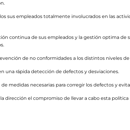
n.
os sus empleados totalmente involucrados en las activ
ción continua de sus empleados y la gestión optima de 
s.
evención de no conformidades a los distintos niveles de 
n una rápida detección de defectos y desviaciones.
 de medidas necesarias para corregir los defectos y evita
 dirección el compromiso de llevar a cabo esta polític