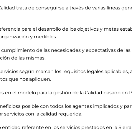
 Calidad trata de conseguirse a través de varias líneas gen
ferencia para el desarrollo de los objetivos y metas esta
organización y medibles.
umplimiento de las necesidades y expectativas de las p
cción de las mismas.
servicios según marcan los requisitos legales aplicables,
itos que nos apliquen.
os en el modelo para la gestión de la Calidad basado en I
neficiosa posible con todos los agentes implicados y par
 servicios con la calidad requerida.
ntidad referente en los servicios prestados en la Sierr