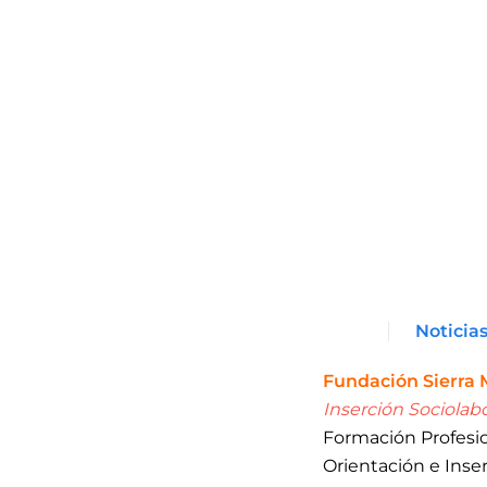
Noticia
Fundación Sierra 
Inserción Sociolabo
Formación Profesio
Orientación e Inser