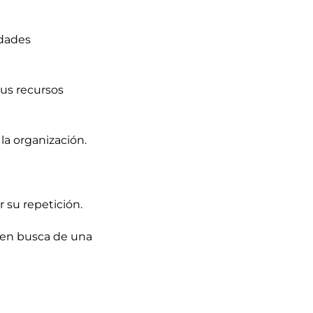
idades
sus recursos
la organización.
r su repetición.
a en busca de una