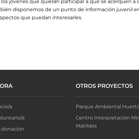
os jóvenes que quieran participar a que se acerquen a l
mbién disponemos de un punto de información juvenil 
 aspectos que puedan interesarles.
BORA
OTROS PROYECTOS
cio/a
Parque Ambiental Huerto
luntario/a
Centro Interpretación Mi
Matildes
 donación