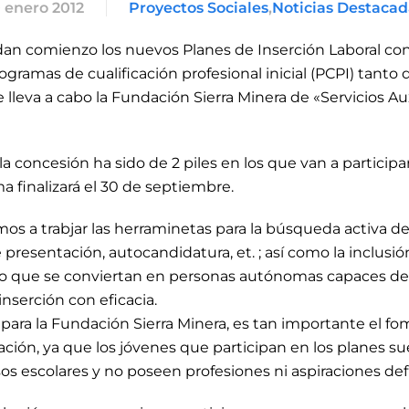
0 enero 2012
Proyectos Sociales
,
Noticias Destacad
 dan comienzo los nuevos Planes de Inserción Laboral co
ramas de cualificación profesional inicial (PCPI) tanto d
lleva a cabo la Fundación Sierra Minera de «Servicios Aux
la concesión ha sido de 2 piles en los que van a participa
a finalizará el 30 de septiembre.
mos a trabjar las herraminetas para la búsqueda activa d
e presentación, autocandidatura, et. ; así como la inclus
o que se conviertan en personas autónomas capaces de 
nserción con eficacia.
, para la Fundación Sierra Minera, es tan importante el 
ación, ya que los jóvenes que participan en los planes su
os escolares y no poseen profesiones ni aspiraciones def