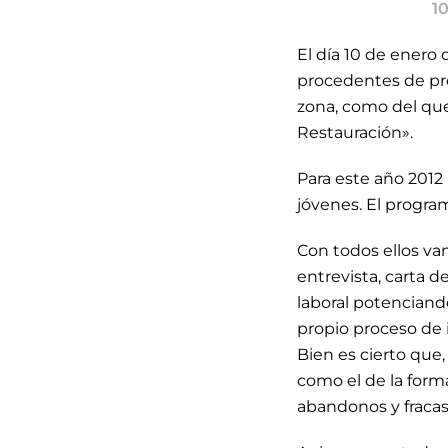
1
El día 10 de enero
procedentes de prog
zona, como del que 
Restauración».
Para este año 2012 
jóvenes. El program
Con todos ellos va
entrevista, carta d
laboral potenciand
propio proceso de i
Bien es cierto que
como el de la form
abandonos y fracas