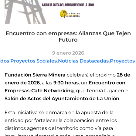
Encuentro con empresas: Alianzas Que Tejen
Futuro
9 enero 2026
dos Proyectos Sociales
,
Noticias Destacadas
,
Proyectos 
Fundación Sierra Minera
celebrará el próximo
28 de
enero de 2026
, a las
9:30 horas
, un
Encuentro con
Empresas-Café Networking
, que tendrá lugar en el
Salón de Actos del Ayuntamiento de La Unión
.
Esta iniciativa se enmarca en la apuesta de la
entidad por fortalecer la colaboración entre los
distintos agentes del territorio como vía para