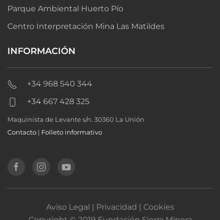
Parque Ambiental Huerto Pío
Centro Interpretación Mina Las Matildes
INFORMACIÓN
+34 968 540 344
+34 667 428 325
Maquinista de Levante s/n. 30360 La Unión
Contacto
|
Folleto informativo
Aviso Legal | Privacidad | Cookies
Copyright © 2019 Fundación Sierra Minera