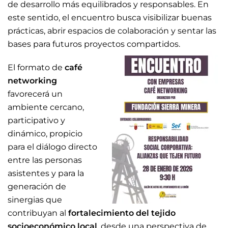
de desarrollo más equilibrados y responsables. En
este sentido, el encuentro busca visibilizar buenas
prácticas, abrir espacios de colaboración y sentar las
bases para futuros proyectos compartidos.
El formato de
café
networking
favorecerá un
ambiente cercano,
participativo y
dinámico, propicio
para el diálogo directo
entre las personas
asistentes y para la
generación de
sinergias que
contribuyan al
fortalecimiento del tejido
socioeconómico local
, desde una perspectiva de