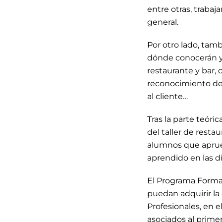
entre otras, traba
general.
Por otro lado, tam
dónde conocerán y 
restaurante y bar,
reconocimiento de 
al cliente…
Tras la parte teóri
del taller de resta
alumnos que aprueb
aprendido en las di
El Programa Format
puedan adquirir la 
Profesionales, en e
asociados al primer