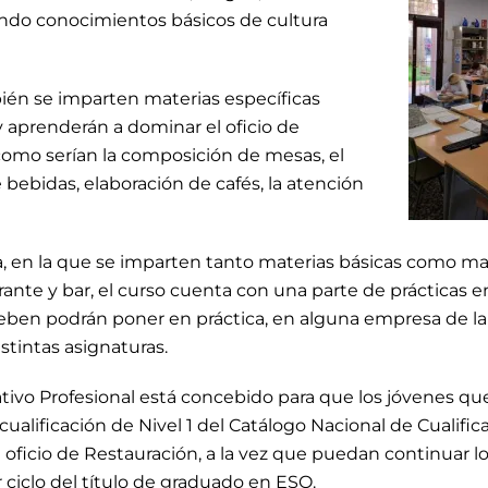
jando conocimientos básicos de cultura
bién se imparten materias específicas
aprenderán a dominar el oficio de
 como serían la composición de mesas, el
bebidas, elaboración de cafés, la atención
ca, en la que se imparten tanto materias básicas como ma
urante y bar, el curso cuenta con una parte de prácticas e
en podrán poner en práctica, en alguna empresa de la 
stintas asignaturas.
ivo Profesional está concebido para que los jóvenes que
cualificación de Nivel 1 del Catálogo Nacional de Cualific
l oficio de Restauración, a la vez que puedan continuar 
 ciclo del título de graduado en ESO.