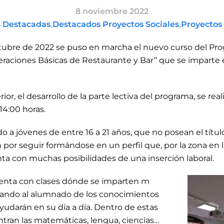
8 noviembre 2022
s Destacadas
,
Destacados Proyectos Sociales
,
Proyectos 
ctubre de 2022 se puso en marcha el nuevo curso del Pr
eraciones Básicas de Restaurante y Bar” que se imparte
rior, el desarrollo de la parte lectiva del programa, se rea
14:00 horas.
ido a jóvenes de entre 16 a 21 años, que no posean el título
 por seguir formándose en un perfil que, por la zona en 
a con muchas posibilidades de una inserción laboral.
uenta con clases dónde se imparten m
otando al alumnado de los conocimientos
yudarán en su día a día. Dentro de estas
tran las matemáticas, lengua, ciencias…