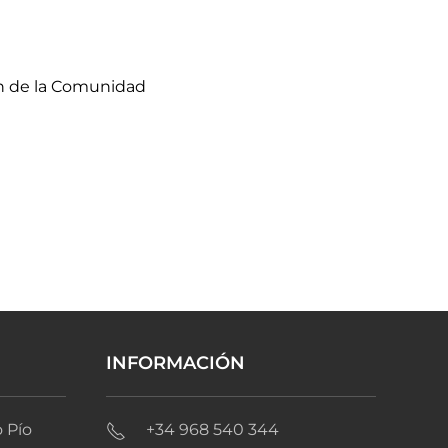
ón de la Comunidad
INFORMACIÓN
 Pío
+34 968 540 344