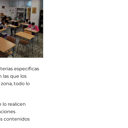
terias específicas
n las que los
zona, todo lo
 lo realicen
aciones
los contenidos