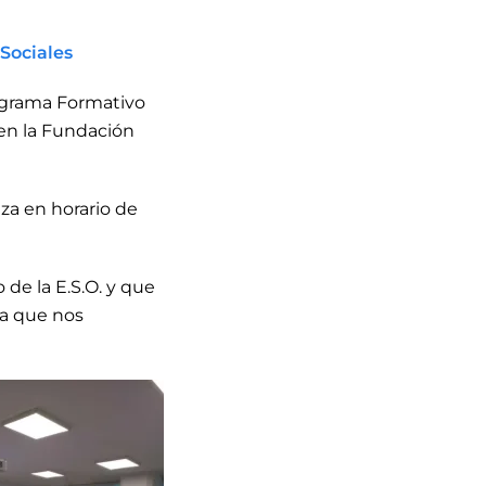
Sociales
ograma Formativo
 en la Fundación
liza en horario de
 de la E.S.O. y que
la que nos