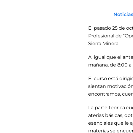
Noticia
El pasado 25 de o
Profesional de “Op
Sierra Minera.
Al igual que el ante
mañana, de 8:00 a 
El curso está dirig
sientan motivación
encontramos, cuent
La parte teórica c
aterias básicas, d
esenciales que le a
materias se encuen