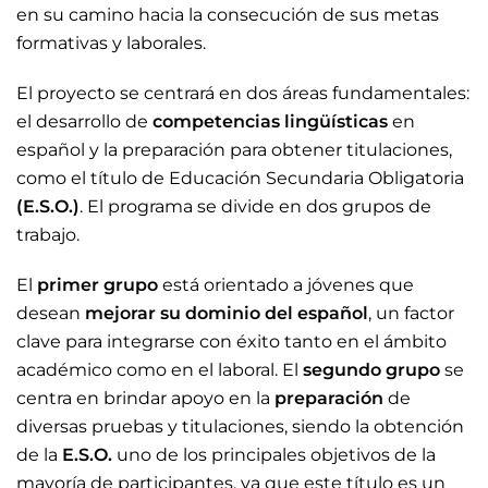
en su camino hacia la consecución de sus metas
formativas y laborales.
El proyecto se centrará en dos áreas fundamentales:
el desarrollo de
competencias lingüísticas
en
español y la preparación para obtener titulaciones,
como el título de Educación Secundaria Obligatoria
(E.S.O.)
. El programa se divide en dos grupos de
trabajo.
El
primer grupo
está orientado a jóvenes que
desean
mejorar su dominio del español
, un factor
clave para integrarse con éxito tanto en el ámbito
académico como en el laboral. El
segundo grupo
se
centra en brindar apoyo en la
preparación
de
diversas pruebas y titulaciones, siendo la obtención
de la
E.S.O.
uno de los principales objetivos de la
mayoría de participantes, ya que este título es un