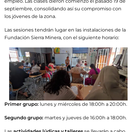
empleo. Las clases dieron comienzo el pasado 19 de
septiembre, consolidando así su compromiso con
los jóvenes de la zona.
Las sesiones tendrán lugar en las instalaciones de la
Fundación Sierra Minera, con el siguiente horario:
Primer grupo:
lunes y miércoles de 18:00h a 20:00h.
Segundo grupo:
martes y jueves de 16:00h a 18:00h.
Las
actividades lúdicas y talleres
se llevarán a cabo