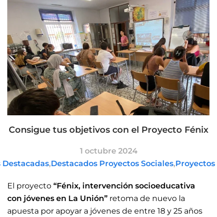
Consigue tus objetivos con el Proyecto Fénix
1 octubre 2024
s Destacadas
,
Destacados Proyectos Sociales
,
Proyectos 
El proyecto
“Fénix, intervención socioeducativa
con jóvenes en La Unión”
retoma de nuevo la
apuesta por apoyar a jóvenes de entre 18 y 25 años