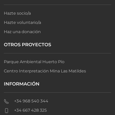
Hazte socio/a
Hazte voluntario/a
Haz una donación
OTROS PROYECTOS
Parque Ambiental Huerto Pío
Centro Interpretación Mina Las Matildes
INFORMACIÓN
+34 968 540 344
+34 667 428 325