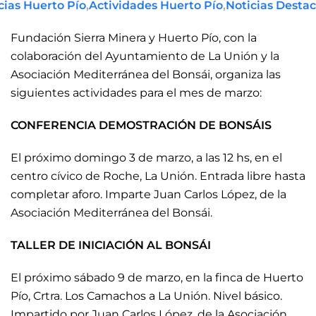
cias Huerto Pío
,
Actividades Huerto Pío
,
Noticias Desta
Fundación Sierra Minera y Huerto Pío, con la
colaboración del Ayuntamiento de La Unión y la
Asociación Mediterránea del Bonsái, organiza las
siguientes actividades para el mes de marzo:
CONFERENCIA DEMOSTRACIÓN DE BONSÁIS
El próximo domingo 3 de marzo, a las 12 hs, en el
centro cívico de Roche, La Unión. Entrada libre hasta
completar aforo. Imparte Juan Carlos López, de la
Asociación Mediterránea del Bonsái.
TALLER DE INICIACIÓN AL BONSÁI
El próximo sábado 9 de marzo, en la finca de Huerto
Pío, Crtra. Los Camachos a La Unión. Nivel básico.
Impartido por Juan Carlos López, de la Asociación