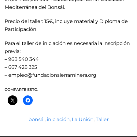
Mediterránea del Bonsái.
Precio del taller: 15€, incluye material y Diploma de
Participación.
Para el taller de iniciación es necesaria la inscripción
previa:
– 968 540 344
– 667 428 325
– empleo@fundacionsierraminera.org
COMPARTE ESTO:
bonsái
,
iniciación
,
La Unión
,
Taller