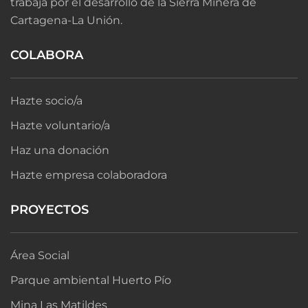
trabaja por el desarrollo de la Sierra Minera de
Cartagena-La Unión.
COLABORA
Hazte socio/a
Hazte voluntario/a
Haz una donación
Hazte empresa colaboradora
PROYECTOS
Área Social
Parque ambiental Huerto Pío
Mina Las Matildes