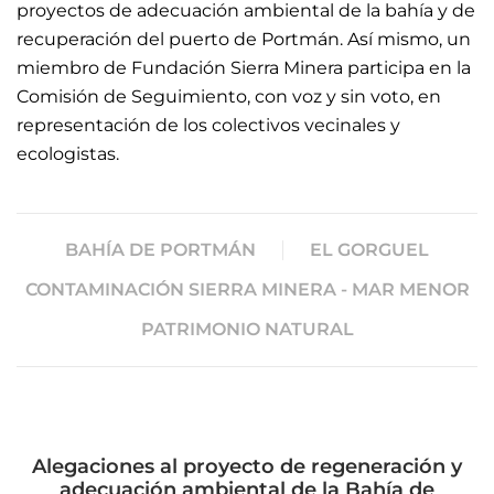
proyectos de adecuación ambiental de la bahía y de
recuperación del puerto de Portmán. Así mismo, un
miembro de Fundación Sierra Minera participa en la
Comisión de Seguimiento, con voz y sin voto, en
representación de los colectivos vecinales y
ecologistas.
BAHÍA DE PORTMÁN
EL GORGUEL
CONTAMINACIÓN SIERRA MINERA - MAR MENOR
PATRIMONIO NATURAL
Alegaciones al proyecto de regeneración y
adecuación ambiental de la Bahía de