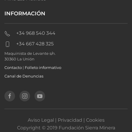
INFORMACIÓN
+34 968 540 344
+34 667 428 325
Maquinista de Levante s/n.
30360 La Unión
Contacto
|
Folleto informativo
Canal de Denuncias
Aviso Legal | Privacidad | Cookies
Copyright © 2019 Fundación Sierra Minera