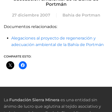
Portmán
27 diciembre 2007
Bahía de Portman
Documentos relacionados:
Alegaciones al proyecto de regeneración y
adecuación ambiental de la Bahía de Portmán
COMPARTE ESTO:
La
Fundación Sierra Minera
es una entidad sin
ánimo de lucro que aglutina al tejido asociativo y