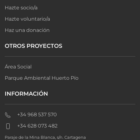
Hazte socio/a
Hazte voluntario/a
Haz una donación
OTROS PROYECTOS
Área Social
Parque Ambiental Huerto Pío
INFORMACIÓN
+34 968 537 570
+34 628 073 482
Paraje de la Mina Blanca, s/n. Cartagena