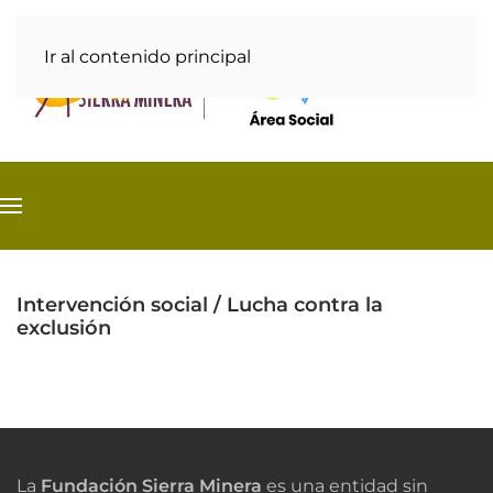
Ir al contenido principal
Intervención social / Lucha contra la
exclusión
La
Fundación Sierra Minera
es una entidad sin