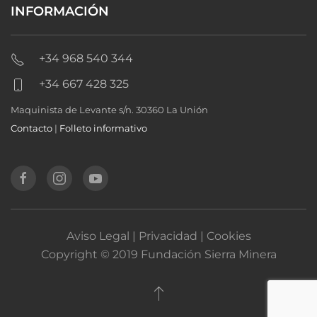
INFORMACIÓN
+34 968 540 344
+34 667 428 325
Maquinista de Levante s/n. 30360 La Unión
Contacto
|
Folleto informativo
Aviso Legal | Privacidad | Cookies
Copyright © 2019 Fundación Sierra Minera