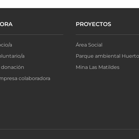
BORA
PROYECTOS
cio/a
Área Social
luntario/a
Parque ambiental Huerto
 donación
Mina Las Matildes
mpresa colaboradora