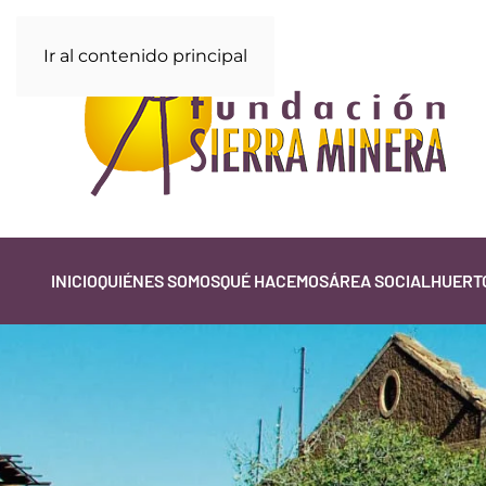
Ir al contenido principal
INICIO
QUIÉNES SOMOS
QUÉ HACEMOS
ÁREA SOCIAL
HUERTO