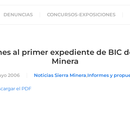
DENUNCIAS
CONCURSOS-EXPOSICIONES
es al primer expediente de BIC de
Minera
ayo 2006
Noticias Sierra Minera
,
Informes y propu
scargar el PDF