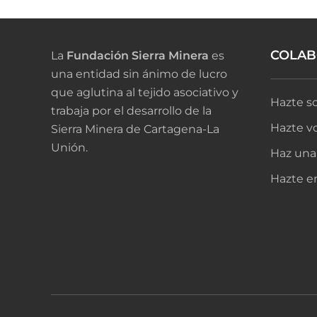
COLA
La
Fundación Sierra Minera
es
una entidad sin ánimo de lucro
que aglutina al tejido asociativo y
Hazte so
trabaja por el desarrollo de la
Hazte vo
Sierra Minera de Cartagena-La
Unión.
Haz una
Hazte e