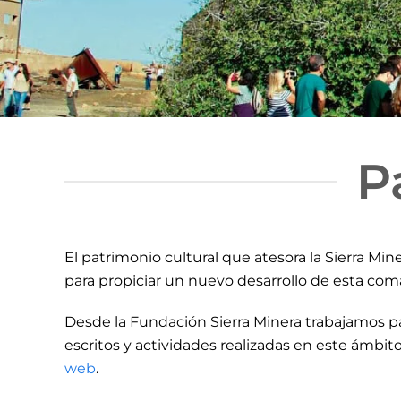
P
El patrimonio cultural que atesora la Sierra Mi
para propiciar un nuevo desarrollo de esta com
Desde la Fundación Sierra Minera trabajamos pa
escritos y actividades realizadas en este ámbit
web
.