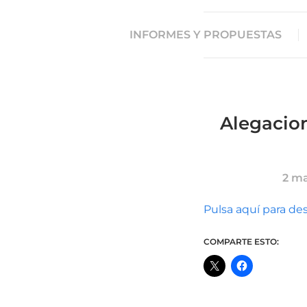
INFORMES Y PROPUESTAS
Alegacion
2 m
Pulsa aquí para de
COMPARTE ESTO: