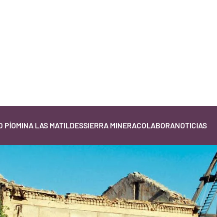
 PÍO
MINA LAS MATILDES
SIERRA MINERA
COLABORA
NOTICIAS