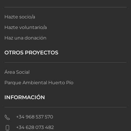
Hazte socio/a
Hazte voluntario/a
Haz una donación
OTROS PROYECTOS
Área Social
Parque Ambiental Huerto Pío
INFORMACIÓN
+34 968 537 570
+34 628 073 482