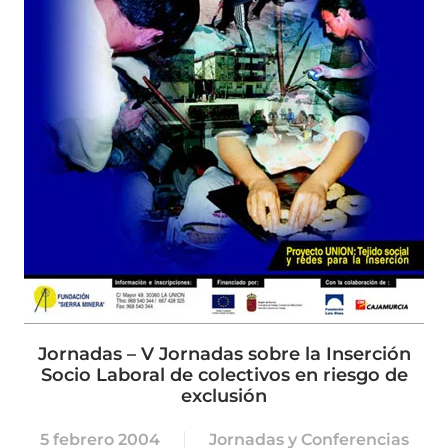
Jornadas – V Jornadas sobre la Inserción
Socio Laboral de colectivos en riesgo de
exclusión
5 febrero 2004
Jornadas y Conferencias