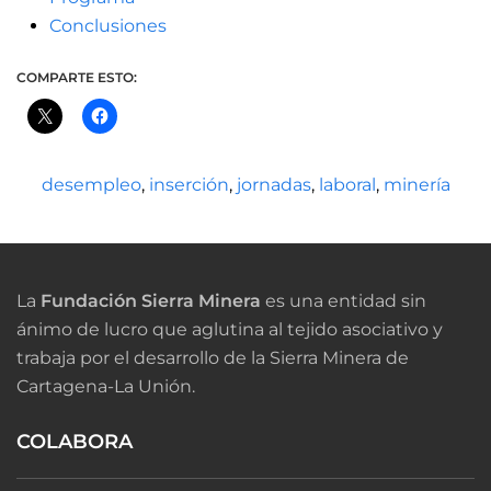
Conclusiones
COMPARTE ESTO:
desempleo
,
inserción
,
jornadas
,
laboral
,
minería
La
Fundación Sierra Minera
es una entidad sin
ánimo de lucro que aglutina al tejido asociativo y
trabaja por el desarrollo de la Sierra Minera de
Cartagena-La Unión.
COLABORA