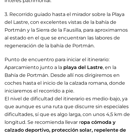
interés patrimonial.
3. Recorrido guiado hasta el mirador sobre la Playa
del Lastre, con excelentes vistas de la bahía de
Portmán y la Sierra de la Fausilla, para aproximarnos
al estado en el que se encuentran las labores de
regeneración de la bahía de Portmán.
Punto de encuentro para iniciar el itinerario:
Aparcamiento junto a la
playa del Lastre
, en la
Bahía de Portmán. Desde allí nos dirigiremos en
coches hasta el inicio de la calzada romana, donde
iniciaremos el recorrido a pie.
El nivel de dificultad del itinerario es medio-bajo, ya
que aunque es una ruta que discurre sin especiales
dificultades, sí que es algo larga, con unos 4,5 km de
longitud. Se recomienda llevar r
opa cómoda y
calzado deportivo, protección solar, repelente de