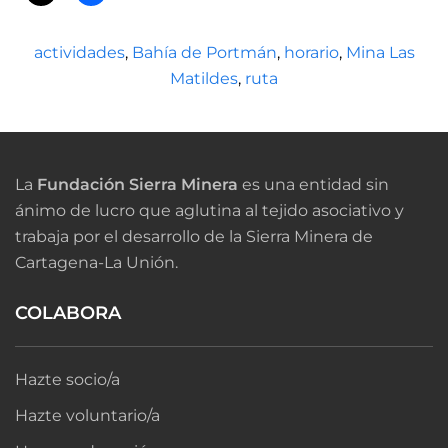
actividades
,
Bahía de Portmán
,
horario
,
Mina Las
Matildes
,
ruta
La
Fundación Sierra Minera
es una entidad sin
ánimo de lucro que aglutina al tejido asociativo y
trabaja por el desarrollo de la Sierra Minera de
Cartagena-La Unión.
COLABORA
Hazte socio/a
Hazte voluntario/a