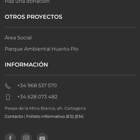
Haz una donación
OTROS PROYECTOS
Área Social
Parque Ambiental Huerto Pío
INFORMACIÓN
+34 968 537 570
+34 628 073 482
Paraje de la Mina Blanca, s/n. Cartagena
Contacto
|
Folleto informativo (ES)
(EN)