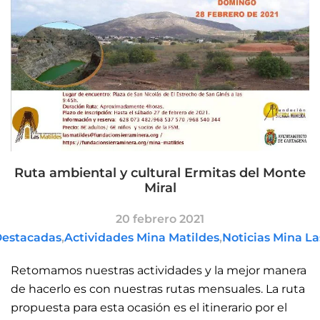
Ruta ambiental y cultural Ermitas del Monte
Miral
20 febrero 2021
Destacadas
,
Actividades Mina Matildes
,
Noticias Mina La
Retomamos nuestras actividades y la mejor manera
de hacerlo es con nuestras rutas mensuales. La ruta
propuesta para esta ocasión es el itinerario por el