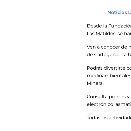
Noticias 
Desde la Fundación
Las Matildes, se h
Ven a conocer de n
de Cartagena- La U
Podrás divertirte c
medioambientales en
Minera.
Consulta precios y 
electrónico lasmat
Todas las actividad