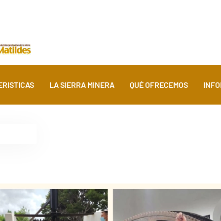
RISTICAS
LA SIERRA MINERA
QUÉ OFRECEMOS
INFO