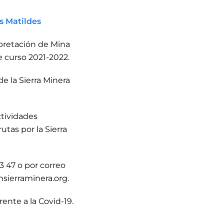
s Matildes
rpretación de Mina
e curso 2021-2022.
e la Sierra Minera
ctividades
utas por la Sierra
3 47 o por correo
sierraminera.org.
rente a la Covid-19.