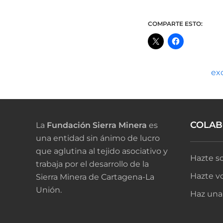
COMPARTE ESTO:
ex
COLA
La
Fundación Sierra Minera
es
una entidad sin ánimo de lucro
que aglutina al tejido asociativo y
Hazte so
trabaja por el desarrollo de la
Hazte vo
Sierra Minera de Cartagena-La
Unión.
Haz una