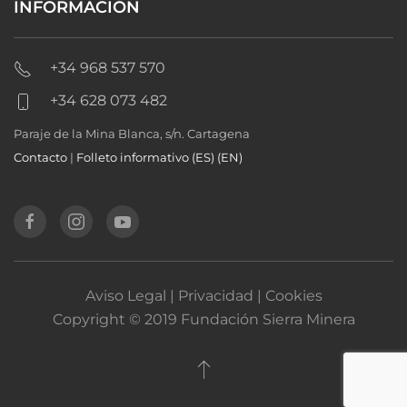
INFORMACIÓN
+34 968 537 570
+34 628 073 482
Paraje de la Mina Blanca, s/n. Cartagena
Contacto
|
Folleto informativo (ES)
(EN)
Aviso Legal | Privacidad | Cookies
Copyright © 2019 Fundación Sierra Minera