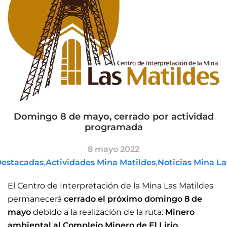
Domingo 8 de mayo, cerrado por actividad
programada
8 mayo 2022
Destacadas
,
Actividades Mina Matildes
,
Noticias Mina La
El Centro de Interpretación de la Mina Las Matildes
permanecerá
cerrado el próximo domingo 8 de
mayo
debido a la realización de la ruta:
Minero
ambiental al Complejo Minero de El Lirio