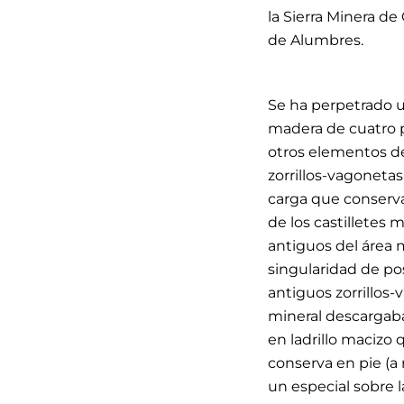
la Sierra Minera d
de Alumbres.
Se ha perpetrado u
madera de cuatro p
otros elementos d
zorrillos-vagoneta
carga que conserva
de los castilletes
antiguos del área 
singularidad de po
antiguos zorrillos
mineral descargaba
en ladrillo macizo 
conserva en pie (a
un especial sobre 