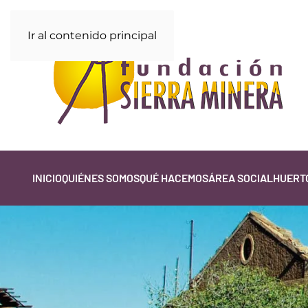
Ir al contenido principal
INICIO
QUIÉNES SOMOS
QUÉ HACEMOS
ÁREA SOCIAL
HUERTO