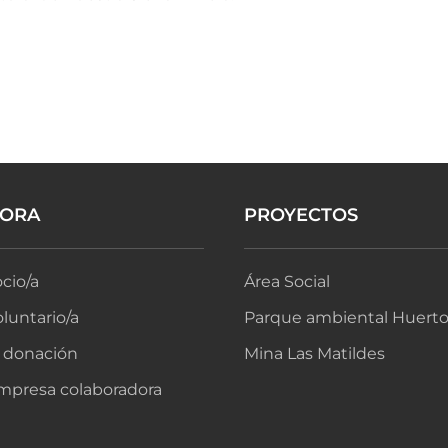
BORA
PROYECTOS
cio/a
Área Social
luntario/a
Parque ambiental Huerto
 donación
Mina Las Matildes
mpresa colaboradora