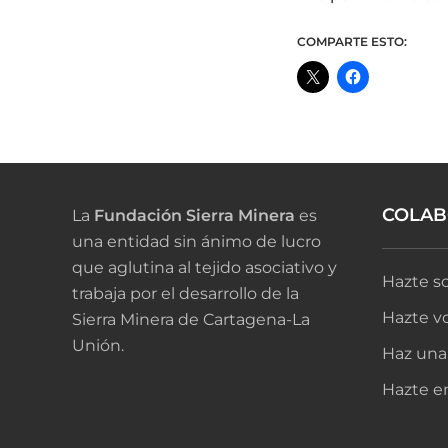
COMPARTE ESTO:
COLA
La
Fundación Sierra Minera
es
una entidad sin ánimo de lucro
que aglutina al tejido asociativo y
Hazte so
trabaja por el desarrollo de la
Hazte vo
Sierra Minera de Cartagena-La
Unión.
Haz una
Hazte e