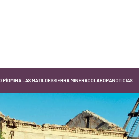
 PÍO
MINA LAS MATILDES
SIERRA MINERA
COLABORA
NOTICIAS