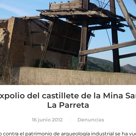
xpolio del castillete de la Mina 
La Parreta
16 junio 2012
Denuncias
contra el patrimonio de arqueología industrial se ha vu