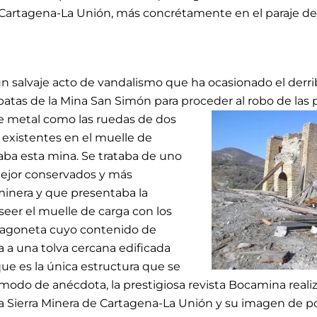
e Cartagena-La Unión, más concrétamente en el paraje de
n salvaje acto de vandalismo que ha ocasionado el derrib
atas de la Mina San Simón para proceder al robo de
las 
e metal como las ruedas de dos
s existentes en el muelle de
ba esta mina. Se trataba de uno
 mejor conservados y más
minera y que presentaba la
seer el muelle de carga con los
-vagoneta cuyo contenido de
 a una tolva cercana edificada
que es la única estructura que se
 modo de anécdota, la prestigiosa revista Bocamina real
la Sierra Minera de Cartagena-La Unión y su imagen de p