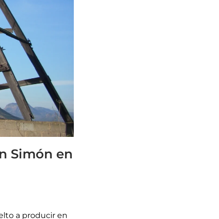
San Simón en
elto a producir en