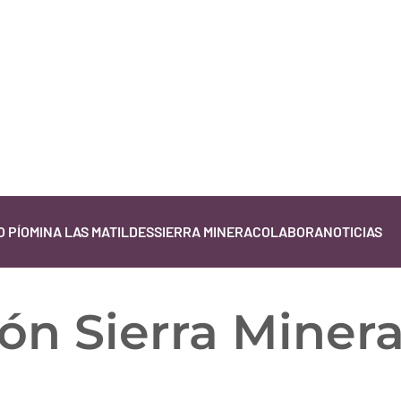
 PÍO
MINA LAS MATILDES
SIERRA MINERA
COLABORA
NOTICIAS
n Sierra Miner