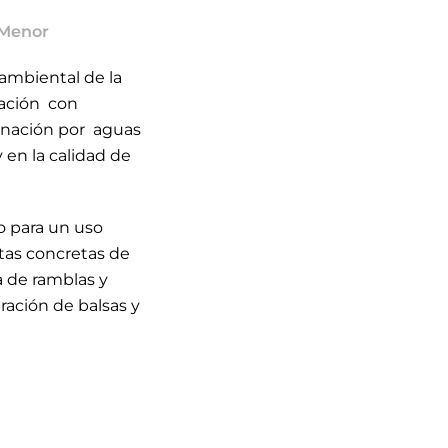
 Menor
 ambiental de la
nación con
minación por aguas
y en la calidad de
io para un uso
stas concretas de
a de ramblas y
ración de balsas y