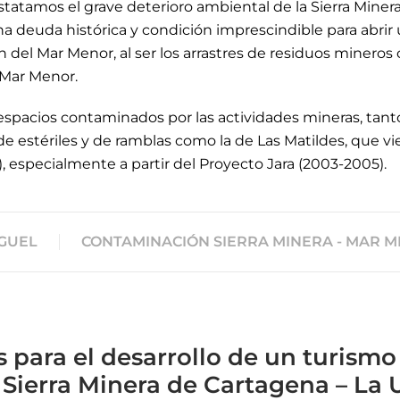
atamos el grave deterioro ambiental de la Sierra Minera t
a deuda histórica y condición imprescindible para abrir 
 del Mar Menor, al ser los arrastres de residuos minero
l Mar Menor.
s espacios contaminados por las actividades mineras, tan
 de estériles y de ramblas como la de Las Matildes, que v
), especialmente a partir del Proyecto Jara (2003-2005).
GUEL
CONTAMINACIÓN SIERRA MINERA - MAR 
s para el desarrollo de un turismo
 Sierra Minera de Cartagena – La