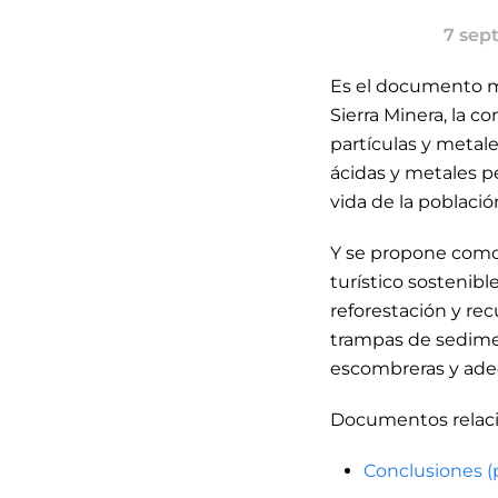
7 sep
Es el documento mar
Sierra Minera, la 
partículas y metale
ácidas y metales pe
vida de la població
Y se propone como E
turístico sostenibl
reforestación y rec
trampas de sedimen
escombreras y ade
Documentos relac
Conclusiones (