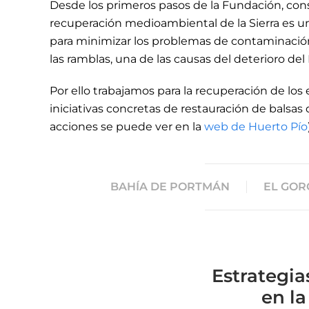
Desde los primeros pasos de la Fundación, const
recuperación medioambiental de la Sierra es un
para minimizar los problemas de contaminación
las ramblas, una de las causas del deterioro de
Por ello trabajamos para la recuperación de lo
iniciativas concretas de restauración de balsas
acciones se puede ver en la
web de Huerto Pío
BAHÍA DE PORTMÁN
EL GOR
Estrategia
en la