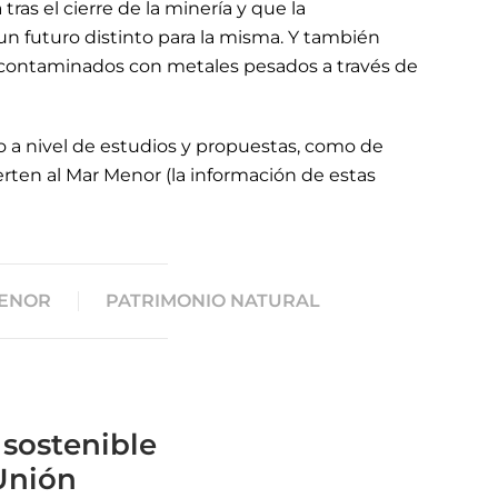
ras el cierre de la minería y que la
un futuro distinto para la misma. Y también
s contaminados con metales pesados a través de
to a nivel de estudios y propuestas, como de
ierten al Mar Menor (la información de estas
MENOR
PATRIMONIO NATURAL
 sostenible
 Unión