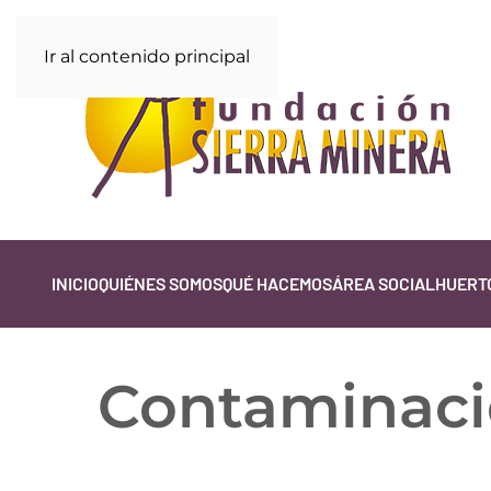
Ir al contenido principal
INICIO
QUIÉNES SOMOS
QUÉ HACEMOS
ÁREA SOCIAL
HUERTO
Contaminació