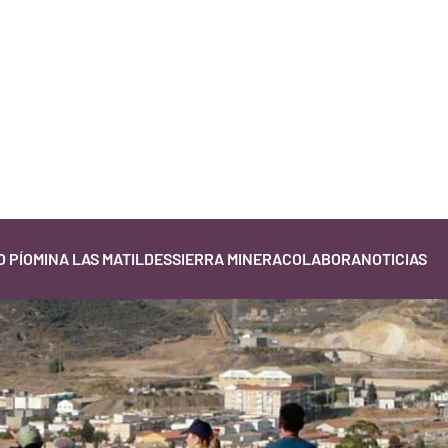
 PÍO
MINA LAS MATILDES
SIERRA MINERA
COLABORA
NOTICIAS