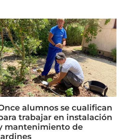
Once alumnos se cualifican
para trabajar en instalación
y mantenimiento de
jardines