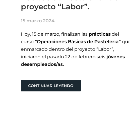
proyecto “Labor”.
15 marzo 2024
Hoy, 15 de marzo, finalizan las
prácticas
del
curso
“Operaciones Básicas de Pastelería”
que
enmarcado dentro del proyecto “Labor”,
iniciaron el pasado 22 de febrero seis
jóvenes
desempleados/as.
CONTINUAR LEYENDO