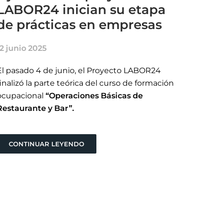
LABOR24 inician su etapa
de prácticas en empresas
12 junio 2025
El pasado 4 de junio, el Proyecto LABOR24
finalizó la parte teórica del curso de formación
ocupacional
“Operaciones Básicas de
Restaurante y Bar”.
CONTINUAR LEYENDO