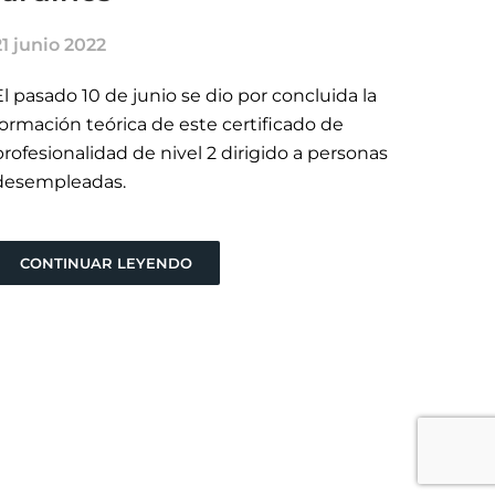
21 junio 2022
El pasado 10 de junio se dio por concluida la
formación teórica de este certificado de
profesionalidad de nivel 2 dirigido a personas
desempleadas.
CONTINUAR LEYENDO