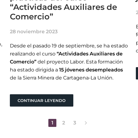
“Actividades Auxiliares de
Comercio”
28 noviembre 2023
,
Desde el pasado 19 de septiembre, se ha estado
realizando el curso
“Actividades Auxiliares de
Comercio”
del proyecto Labor. Esta formación
ha estado dirigida a
15 jóvenes desempleados
de la Sierra Minera de Cartagena-La Unión.
CONTINUAR LEYENDO
1
2
3