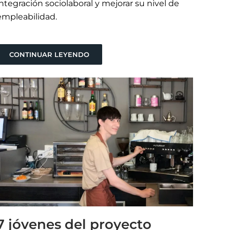
integración sociolaboral y mejorar su nivel de
empleabilidad.
CONTINUAR LEYENDO
7 jóvenes del proyecto