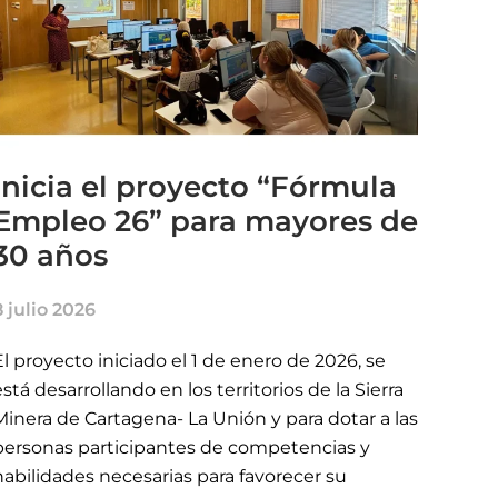
Inicia el proyecto “Fórmula
Empleo 26” para mayores de
30 años
8 julio 2026
El proyecto iniciado el 1 de enero de 2026, se
está desarrollando en los territorios de la Sierra
Minera de Cartagena- La Unión y para dotar a las
personas participantes de competencias y
habilidades necesarias para favorecer su