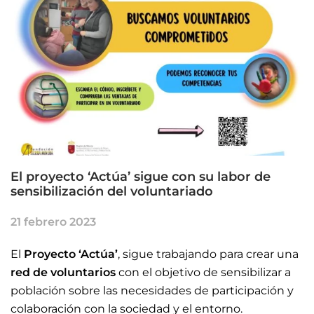
El proyecto ‘Actúa’ sigue con su labor de
sensibilización del voluntariado
21 febrero 2023
El
Proyecto ‘Actúa’
, sigue trabajando para crear una
red de voluntarios
con el objetivo de sensibilizar a
población sobre las necesidades de participación y
colaboración con la sociedad y el entorno.