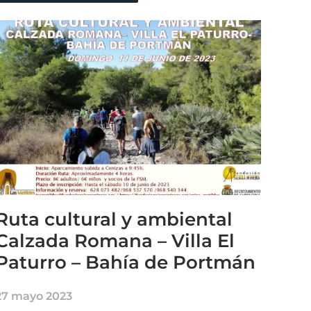
Ruta cultural y ambiental
Calzada Romana – Villa El
Paturro – Bahía de Portmán
27 mayo 2023