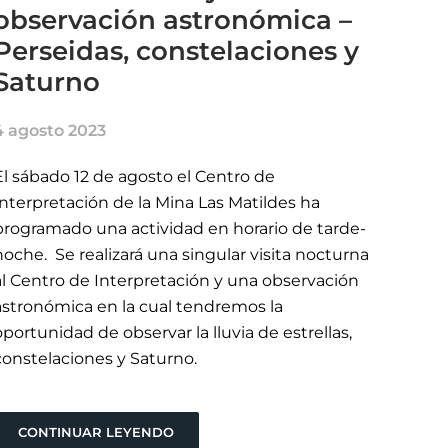
observación astronómica –
Perseidas, constelaciones y
Saturno
4 agosto 2023
El sábado 12 de agosto el Centro de
Interpretación de la Mina Las Matildes ha
programado una actividad en horario de tarde-
noche. Se realizará una singular visita nocturna
al Centro de Interpretación y una observación
astronómica en la cual tendremos la
oportunidad de observar la lluvia de estrellas,
constelaciones y Saturno.
CONTINUAR LEYENDO