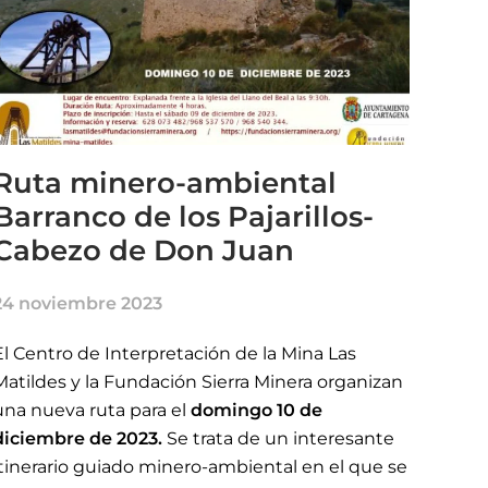
Ruta minero-ambiental
Barranco de los Pajarillos-
Cabezo de Don Juan
24 noviembre 2023
El Centro de Interpretación de la Mina Las
Matildes y la Fundación Sierra Minera organizan
una nueva ruta para el
domingo 10 de
diciembre de 2023
.
Se trata de un interesante
itinerario guiado minero-ambiental en el que se