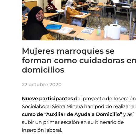
Mujeres marroquíes se
forman como cuidadoras e
domicilios
22 octubre 2020
Nueve participantes
del proyecto de Inserción
Sociolaboral Sierra Minera han podido realizar el
curso de “Auxiliar de Ayuda a Domicilio”
y así
subir un primer escalón en su itinerario de
inserción laboral.