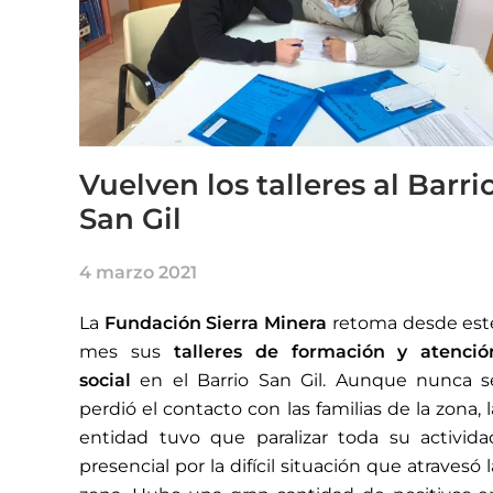
Vuelven los talleres al Barri
San Gil
4 marzo 2021
La
Fundación Sierra Minera
retoma desde est
mes sus
talleres de formación y atenció
social
en el Barrio San Gil. Aunque nunca s
perdió el contacto con las familias de la zona, l
entidad tuvo que paralizar toda su activida
presencial por la difícil situación que atravesó l