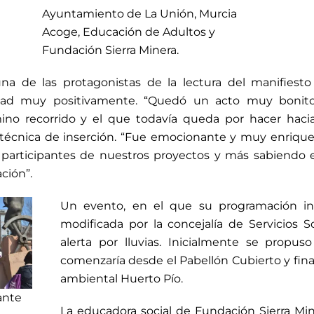
Ayuntamiento de La Unión, Murcia
Acoge, Educación de Adultos y
Fundación Sierra Minera.
a de las protagonistas de la lectura del manifiesto
vidad muy positivamente. “Quedó un acto muy boni
amino recorrido y el que todavía queda por hacer haci
a técnica de inserción. “Fue emocionante y muy enrique
articipantes de nuestros proyectos y más sabiendo 
ción”.
Un evento, en el que su programación ini
modificada por la concejalía de Servicios S
alerta por lluvias. Inicialmente se prop
comenzaría desde el Pabellón Cubierto y final
ambiental Huerto Pío.
ante
La educadora social de Fundación Sierra Mine