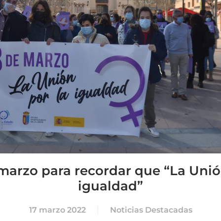
marzo para recordar que “La Unió
igualdad”
17 marzo 2022
Noticias Destacadas