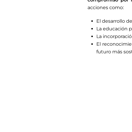
acciones como:
El desarrollo 
La educación p
La incorporació
El reconocimie
futuro más sost