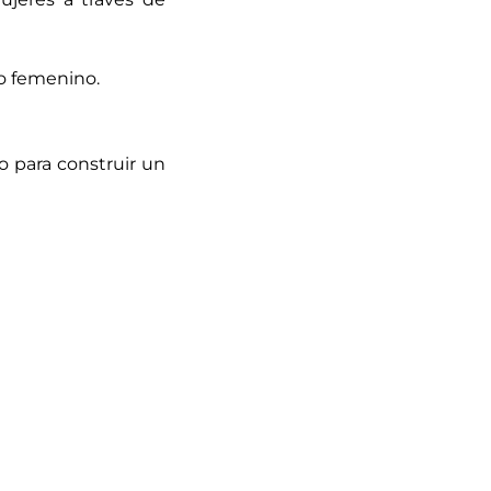
o femenino.
o para construir un