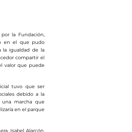
 por la Fundación,
to en el que pudo
a la igualdad de la
cedor compartir el
el valor que puede
cial tuvo que ser
ociales debido a la
uso una marcha que
izaría en el parque
ra, Isabel Alarcón,