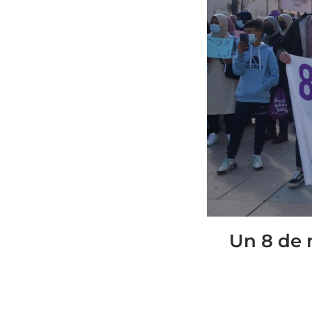
Un 8 de 