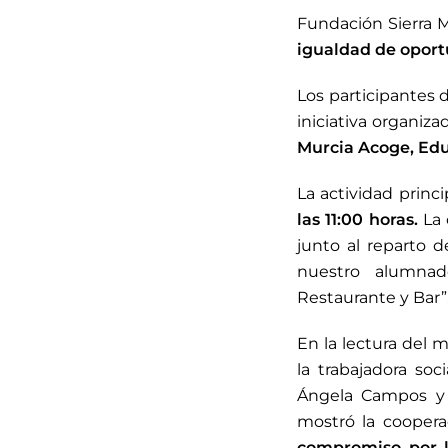
Fundación Sierra Mi
igualdad de opor
Los participantes 
iniciativa organiz
Murcia Acoge, Edu
La actividad princ
las 11:00 horas.
La 
junto al reparto 
nuestro alumnad
Restaurante y Bar”,
En la lectura del 
la trabajadora soc
Ángela Campos y 
mostró la cooperac
compromiso por l